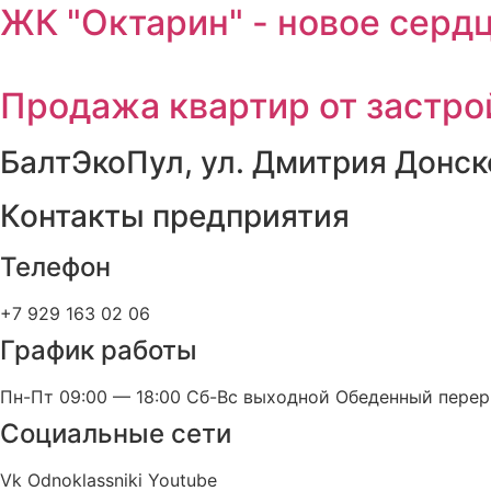
ЖК "Октарин" - новое серд
Продажа квартир от застр
БалтЭкоПул, ул. Дмитрия Донско
Контакты предприятия
Телефон
+7 929 163 02 06
График работы
Пн-Пт 09:00 — 18:00 Сб-Вс выходной Обеденный переры
Социальные сети
Vk
Odnoklassniki
Youtube