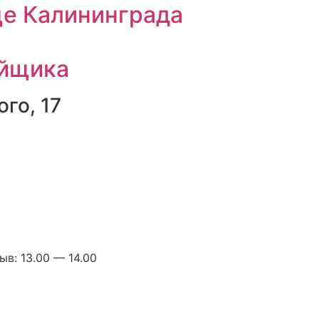
це Калининграда
ойщика
го, 17
в: 13.00 — 14.00