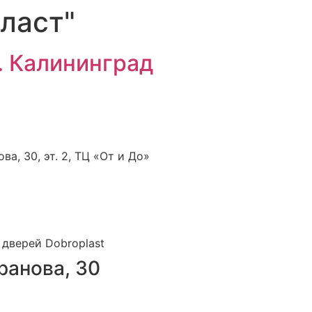
ласт"
г. Калининград
а, 30, эт. 2, ТЦ «От и До»
дверей Dobroplast
ранова, 30