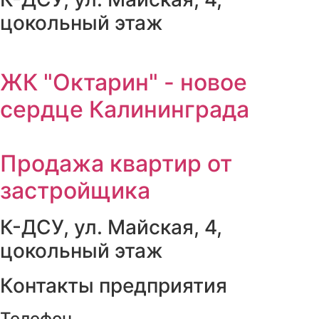
цокольный этаж
ЖК "Октарин" - новое
сердце Калининграда
Продажа квартир от
застройщика
К-ДСУ, ул. Майская, 4,
цокольный этаж
Контакты предприятия
Телефон