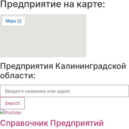
Предприятие на карте:
Предприятия Калининградской
области:
Search
Справочник Предприятий