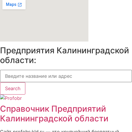
Предприятия Калининградской
области:
Search
Справочник Предприятий
Калининградской области
Сайт profobr-kld.ru — это крупнейший бесплатный