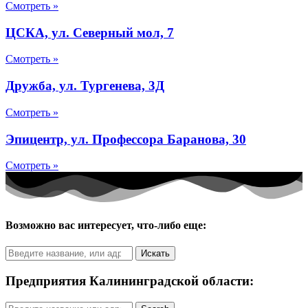
Смотреть »
ЦСКА, ул. Северный мол, 7
Смотреть »
Дружба, ул. Тургенева, 3Д
Смотреть »
Эпицентр, ул. Профессора Баранова, 30
Смотреть »
Возможно вас интересует, что-либо еще:
Искать
Предприятия Калининградской области: