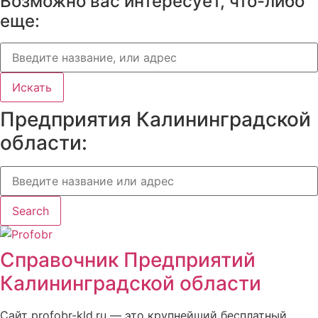
Возможно вас интересует, что-либо
еще:
Искать
Предприятия Калининградской
области:
Search
Справочник Предприятий
Калининградской области
Сайт profobr-kld.ru — это крупнейший бесплатный