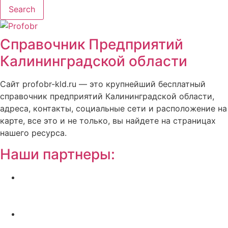
Search
Справочник Предприятий
Калининградской области
Сайт profobr-kld.ru — это крупнейший бесплатный
справочник предприятий Калининградской области,
адреса, контакты, социальные сети и расположение на
карте, все это и не только, вы найдете на страницах
нашего ресурса.
Наши партнеры:
Жилой комплекс » Резиденция Премьер» в
Пионерском, квартиры от застройщика по
отличной.
Региональный центр новостроек —
аналитический портал о строительстве в