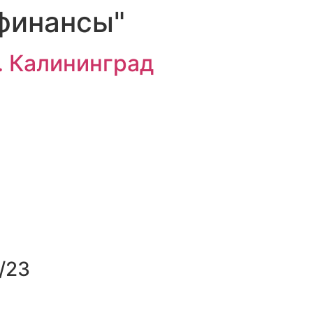
финансы"
г. Калининград
/23