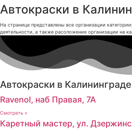
Автокраски в Калини
На странице представлены все организации категории
деятельности, а также расоложение организации на ка
Автокраски в Калининграде 
Ravenol, наб Правая, 7А
Смотреть »
Каретный мастер, ул. Дзержинс