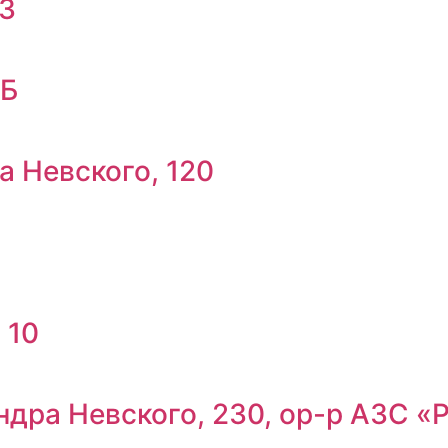
 3
2Б
а Невского, 120
 10
ндра Невского, 230, ор-р АЗС «