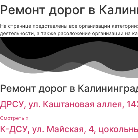
Ремонт дорог в Калин
На странице представлены все организации категории:
деятельности, а также расоложение организации на ка
Ремонт дорог в Калининград
ДРСУ, ул. Каштановая аллея, 1
Смотреть »
К-ДСУ, ул. Майская, 4, цокольн