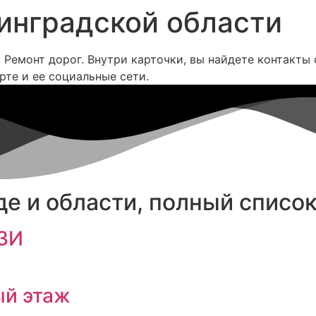
инградской области
 Ремонт дорог. Внутри карточки, вы найдете контакты
рте и ее социальные сети.
е и области, полный список
43И
ый этаж